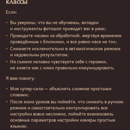
классы
Если:
Вы уверены, что вы не обучаемы, вкладки
и инструменты фотошоп приводят вас в ужас;
Проводите часами за обработкой, жертвуя временем
проведённым с близкими, и все равно «все не то»;
Снимаете исключительно в автоматическом режиме
и недовольны результатом;
На съемке неловко чувствуете себя с героями,
не знаете как с ними правильно комуницировать.
Я вам помогу:
Моя супер-сила — объяснять сложное простыми
словами;
После моих уроков вы поймёте, что снимать в ручном
режиме и самостоятельно контролировать все
настройки вовсе несложно, поймёте взаимосвязь
основных параметров настройки камеры простым
языком;