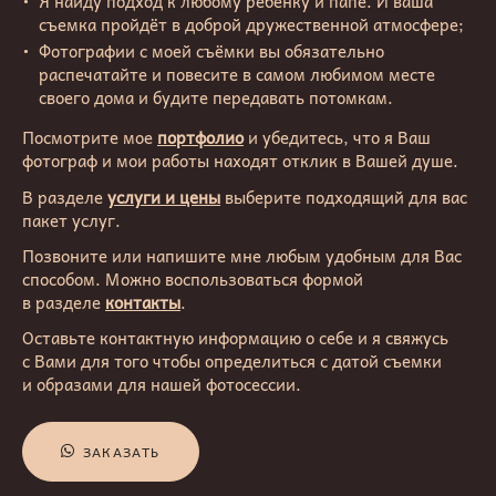
Я найду подход к любому ребёнку и папе. И ваша
съемка пройдёт в доброй дружественной атмосфере;
Фотографии с моей съёмки вы обязательно
распечатайте и повесите в самом любимом месте
своего дома и будите передавать потомкам.
Посмотрите мое
портфолио
и убедитесь, что я Ваш
фотограф и мои работы находят отклик в Вашей душе.
В разделе
услуги и цены
выберите подходящий для вас
пакет услуг.
Позвоните или напишите мне любым удобным для Вас
способом. Можно воспользоваться формой
в разделе
контакты
.
Оставьте контактную информацию о себе и я свяжусь
с Вами для того чтобы определиться с датой съемки
и образами для нашей фотосессии.
ЗАКАЗАТЬ