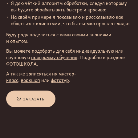
Я даю чёткий алгоритм обработки, следуя которому
вы будите обрабатывать быстро и красиво;
На своём примере я показываю и рассказываю как
общаться с клиентами, что бы съемка прошла гладко.
Буду рада поделиться с вами своими знаниями
и опытом.
Вы можете подобрать для себя индивидуальную или
групповую
программу обучения
. Подробно в разделе
ФОТОШКОЛА.
А так же записаться на
мастер-
класс
,
воркшоп
или
фототур
.
ЗАКАЗАТЬ