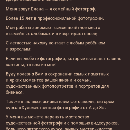
Меня зовут Елена — я семейный фотограф.
Более 15 лет в профессиональной фотографии;
Мои работы занимают самое почётное место
в семейных альбомах и в квартирах героев;
С легкостью нахожу контакт с любым ребёнком
и взрослым;
Если вы любите фотографии, которые выглядят словно
картины, то вам ко мне!
Буду полезна Вам в сохранении самых памятных
и ярких моментов вашей жизни и семьи,
художественных фотопортретов и портретов для
бизнеса.
Так же я являюсь основателем фотошколы, автором
курса «Художественная фотография от А до Я».
У меня вы можете перенять мастерство
художественной фотографии с помощью видеоуроков,
большого авторского курса, живых мастер-классов.